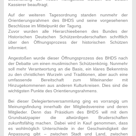
Kassierer beauftragt.
Auf der weiteren Tagesordnung standen nunmehr der
Orientierungsrahmen des BHDS und seine vorgesehenen
Beschlüsse im Mittelpunkt der Tagung.
Zuvor wurden alle Hierarchieebenen des Bundes der
Historischen Deutschen Schützenbruderschaften schriftlich
über den Öffnungsprozess der historischen Schützen
informiert.
Angestoßen wurde dieser Öffnungsprozess des BHDS nach
der Debatte um einen muslimischen Schützenkönig. Nunmehr
soll mehr Verantwortung an die Basis, ein klares Bekenntnis
zu den christlichen Wurzeln und Traditionen, aber auch eine
umfassende Bereitschaft zum Miteinander mit
Hinzugekommenen aus anderen Kulturkreisen. Dies sind die
wichtigsten Punkte des Orientierungsrahmens.
Bei dieser Delegiertenversammlung ging es vorrangig um
Meinungsfindung innerhalb der Mitgliedsvereine und deren
Mitglieder. Denn das Präsidium des BHDS will mit dem
Grundsatzpapier die altwürdigen Bruderschaften
zukunftsfähig machen. Dabei wird in Kauf genommen, dass
es wohlmöglich Unterschiede in der Geschwindigkeit der
Anpassung gibt – zwischen Stadt und Land, zwischen