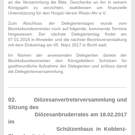
an die Versammlung die Bitte, Geschenke an ihn in seinem
Königsjahr zu verzichten, stattdessen um finanzielle
Unterstützung für den Hospiz-Verein Rhein-Ahr e.V..
Zum Abschluss der Delegiertentages wurde vom
Bezirksbundesmeister noch auf folgende, kommende Termine
hingewiesen: Der nächste Delegiertentag findet am
07.01.2018 in Ahrweiler und die nächste Bezirksveranstaltung
mit dem Einkehrtag am 05. März 2017 in Brohl statt.
Im Namen der anwesenden Delegierten dankte der
Bezirksbundesmeister den Königsfeldern Schützen für
gastfreundliche Aufnahme der Delegierten und schloss damit
die Delegiertenversammlung.
02.
Diözesanvertreterversammlung und
Sitzung des
Diözesanbruderrates am 18.02.2017
im
Schützenhaus
in Koblenz-