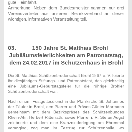
gute Heimfahrt.
Anmerkung: Neben dem Bundesmeister nahmen nur drei
Vereinsvertreter aus unserem Bezirksverband an dieser
wichtigen, informativen Veranstaltung teil.
03. 150 Jahre St. Matthias Brohl
Jubiläumsfeierlichkeiten am Patronatstag,
dem 24.02.2017 im Schützenhaus in Brohl
Die St. Matthias Schützenbruderschaft Brohl 1867 e. V. feierte
ihr diesjähriges Stiftungs- und Patronatsfest, das gleichzeitig
eine Jubiläums-Geburtstagsfeier für die rührige Brohler
Schützenbruderschaft war.
Nach einem Festgottesdienst in der Pfarrkirche St. Johannes
der Täufer in Brohl, den Pfarrer und Präses Günter Marmann
gemeinsam mit dem Bezirkspräses des Schützenbundes
Rhein-Ahr, Herbert Ritterrath, sowie Pfarrer i. R. Stefan Augst
zelebrierte und dem eine Kranzniederlegung am Ehrenmal
voranging, zog man im Festzug zur Schützenhalle, wo