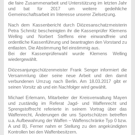
die faire Zusammenarbeit und Unterstützung im letzten Jahr
und bat für 2017 um weitere gedeihliche
Gemeinschaftsarbeit im Interesse unserer Zielsetzung.
Nach dem Kassenbericht durch Diözesanschatzmeisterin
Petra Schmitz bescheinigten ihr die Kassenprüfer Klemens
Welling und Norbert Steffens eine einwandfreie und
ordentliche Kassenführung und beantragten den Vorstand zu
entlasten. Die Abstimmung fiel einstimmig aus.
Bei der Kassenprüferwahl wurde Klemens Welling
wiedergewählt.
Diözesanjungschützenmeister Frank Senger informiert die
Versammlung über seine neue Arbeit und den damit
verbundenen Umzug nach Berlin. Am 18.03.2017 gibt er
seinen Vorsitz ab und ein Nachfolger wird gewählt.
Michael Erlemann, Mitarbeiter der Kreisverwaltung Mayen
und zuständig im Referat Jagd- und Waffenrecht und
Sprengstoffrecht referierte in seinem Vortrag über das
Waffenrecht, Änderungen die uns Sportschützen betreffen
u.a. Aufbewahrung der Waffen – Waffenschränke Typ 0 bzw.
A und B). Ferner nahm er Stellung zu den angekündigten
Kontrollen bei den Waffenbesitzern.