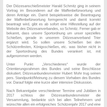
Der Diözesanschießmeister Harald Schmitz ging in seinem
Vortrag im Besonderen auf die Waffenbefürwortung und
deren Anträge ein. Damit beispielsweise die Beantragung
der Waffenbefürwortung formgerecht und damit korrekt
beantragt wird, gibt es ab sofort eine Hilfestellung auf der
Website des Diözesanverbandes, so Schmitz. Ferner gab er
bekannt, dass unsere Sportordnung um unser spezielles
Schießen, gerade in unserem Diözesanverband Trier
ergänzt wird. So sollen unsere Schießen bei den
Schützenfesten, Königsschießen, etc. was bisher nicht in
der Sportordnung des Bundes verankert ist, mit
aufgenommen werden.
Unter Punkt „Verschiedenes“ wurde der
Orientierungsrahmen des Bundes und seine Beschlüsse
diskutiert. Diözesanbundesmeister Hubert Mohr trug seinen
pers. Standpunkt/Meinung zu diesem Vorhaben des Bundes
vor. Darauf folgte eine kurze aber intensive Diskussion.
Nach Bekanntgabe verschiedener Termine und Jubiläen in
2017 schloss der Diözesanbundesmeister die
Versammlung, bedankte sich bei allen Teilnehmern und
wünschte allen ein erfolgreiches Schützenjahr 2017 und eine