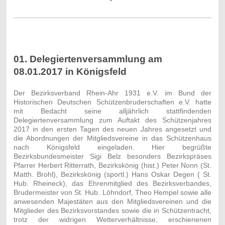
01. Delegiertenversammlung am
08.01.2017 in Königsfeld
Der Bezirksverband Rhein-Ahr 1931 e.V. im Bund der
Historischen Deutschen Schützenbruderschaften e.V. hatte
mit Bedacht seine alljährlich stattfindenden
Delegiertenversammlung zum Auftakt des Schützenjahres
2017 in den ersten Tagen des neuen Jahres angesetzt und
die Abordnungen der Mitgliedsvereine in das Schützenhaus
nach Königsfeld eingeladen. Hier begrüßte
Bezirksbundesmeister Sigi Belz besonders Bezirkspräses
Pfarrer Herbert Ritterrath, Bezirkskönig (hist.) Peter Nonn (St.
Matth. Brohl), Bezirkskönig (sportl.) Hans Oskar Degen ( St.
Hub. Rheineck), das Ehrenmitglied des Bezirksverbandes,
Brudermeister von St. Hub. Löhndorf, Theo Hempel sowie alle
anwesenden Majestäten aus den Mitgliedsvereinen und die
Mitglieder des Bezirksvorstandes
sowie die in Schützentracht,
trotz der widrigen Wetterverhältnisse, erschienenen