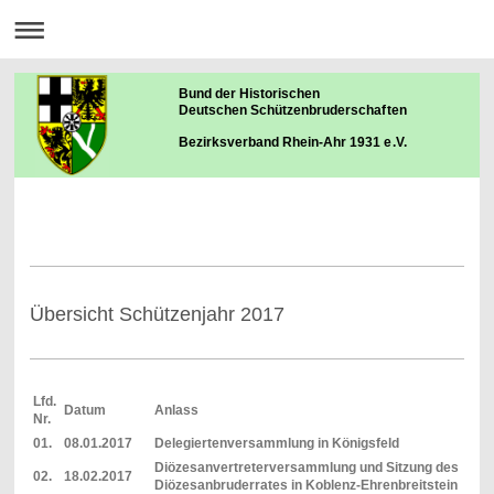
Bund der Historischen
Deutschen Schützenbruderschaften
Bezirksverband Rhein-Ahr 1931 e.V.
Übersicht Schützenjahr 2017
Lfd.
Datum
Anlass
Nr.
01.
08.01.2017
Delegiertenversammlung in Königsfeld
Diözesanvertreterversammlung und Sitzung des
02.
18.02.2017
Diözesanbruderrates in Koblenz-Ehrenbreitstein