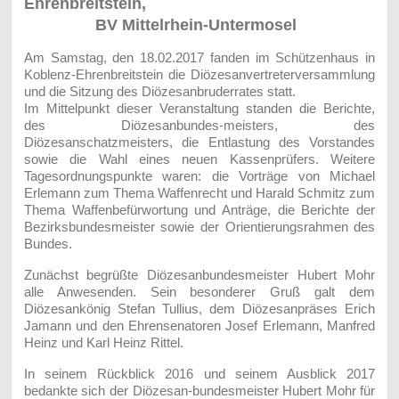
Ehrenbreitstein,
BV Mittelrhein-Untermosel
Am Samstag, den 18.02.2017 fanden im Schützenhaus in
Koblenz-Ehrenbreitstein die Diözesanvertreterversammlung
und die Sitzung des Diözesanbruderrates statt.
Im Mittelpunkt dieser Veranstaltung standen die Berichte,
des Diözesanbundes-meisters, des
Diözesanschatzmeisters, die Entlastung des Vorstandes
sowie die Wahl eines neuen Kassenprüfers. Weitere
Tagesordnungspunkte waren: die Vorträge von Michael
Erlemann zum Thema Waffenrecht und Harald Schmitz zum
Thema Waffenbefürwortung und Anträge, die Berichte der
Bezirksbundesmeister sowie der Orientierungsrahmen des
Bundes.
Zunächst begrüßte Diözesanbundesmeister Hubert Mohr
alle Anwesenden. Sein besonderer Gruß galt dem
Diözesankönig Stefan Tullius, dem Diözesanpräses Erich
Jamann und den Ehrensenatoren Josef Erlemann, Manfred
Heinz und Karl Heinz Rittel.
In seinem Rückblick 2016 und seinem Ausblick 2017
bedankte sich der Diözesan-bundesmeister Hubert Mohr für