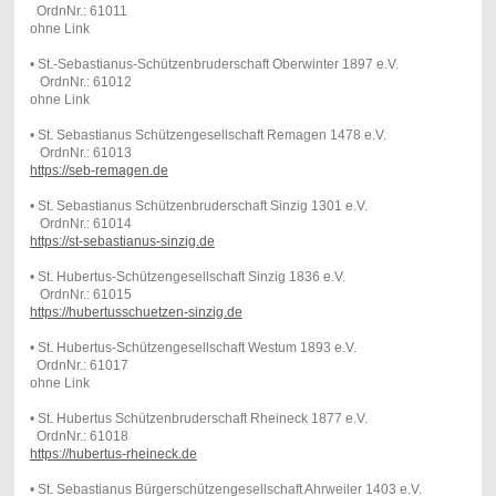
OrdnNr.: 61011
ohne Link
• St.-Sebastianus-Schützenbruderschaft Oberwinter 1897 e.V.
OrdnNr.: 61012
ohne Link
• St. Sebastianus Schützengesellschaft Remagen 1478 e.V.
OrdnNr.: 61013
https://seb-remagen.de
• St. Sebastianus Schützenbruderschaft Sinzig 1301 e.V.
OrdnNr.: 61014
https://st-sebastianus-sinzig.de
• St. Hubertus-Schützengesellschaft Sinzig 1836 e.V.
OrdnNr.: 61015
https://hubertusschuetzen-sinzig.de
• St. Hubertus-Schützengesellschaft Westum 1893 e.V.
OrdnNr.: 61017
ohne Link
• St. Hubertus Schützenbruderschaft Rheineck 1877 e.V.
OrdnNr.: 61018
https://hubertus-rheineck.de
• St. Sebastianus Bürgerschützengesellschaft Ahrweiler 1403 e.V.