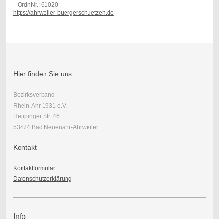
OrdnNr.: 61020
https://ahrweiler-buergerschuetzen.de
Hier finden Sie uns
Bezirksverband
Rhein-Ahr 1931 e.V.
Heppinger Str. 46
53474 Bad Neuenahr-Ahrweiler
Kontakt
Kontaktformular
Datenschutzerklärung
Info