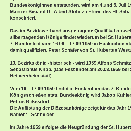
Bundesköniginnen entstanden, wird am 4.und 5. Juli 1
Mainzer Bischof Dr. Albert Stohr zu Ehren des Hl. Seba
konsekriert.
Das im Bezirksverband ausgetragene Qualifikationssc
silbertragenden Könige findet wiederum bei St. Hubert
7. Bundesfest vom 16.09. - 17.09.1959 in Euskirchen st
damit qualifiziert, Peter Schäfer von St. Hubertus Wes
10. Bezirkskönig -historisch - wird 1959 Alfons Schmitz
Sebastianus Kripp. (Das Fest findet am 30.08.1959 bei 
Heimersheim statt).
Vom 16. - 17.09.1959 findet in Euskirchen das 7. Bunde
Königsschießen statt. Bundeskönig wird Jakob Kuhle
Petrus Birkesdorf.
Die Auflistung der Diözesankönige zeigt für das Jahr 
Namen: - Schneider -
Im Jahre 1959 erfolgte die Neugründung der St. Hubert