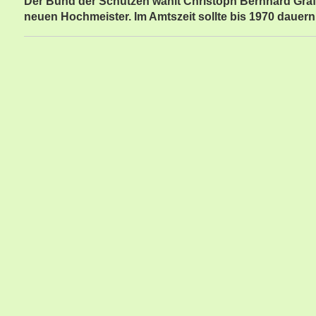
Der Bund der Schützen wählt Christoph Bernhard Gra
neuen Hochmeister. Im Amtszeit sollte bis 1970 dauern