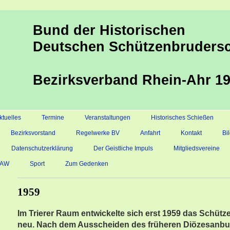
Bund der Historischen
Deutschen Schützenbrudersc
Bezirksverband Rhein-Ahr 19
ktuelles
Termine
Veranstaltungen
Historisches Schießen
Bezirksvorstand
Regelwerke BV
Anfahrt
Kontakt
Bi
Datenschutzerklärung
Der Geistliche Impuls
Mitgliedsvereine
s AW
Sport
Zum Gedenken
1959
Im Trierer Raum entwickelte sich erst 1959 das Schütz
neu. Nach dem Ausscheiden des früheren Diözesanb