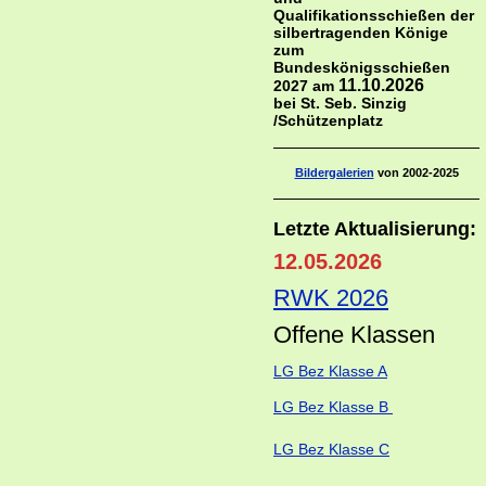
Qualifikationsschießen der
silbertragenden Könige
zum
Bundeskönigsschießen
11.10.2026
2027 am
bei St. Seb. Sinzig
/Schützenplatz
Bildergalerien
von 2002-2025
Letzte Aktualisierung:
12.05.2026
RWK 2026
Offene Klass
en
LG Bez Klasse A
LG Bez Klasse B
LG Bez Klasse C