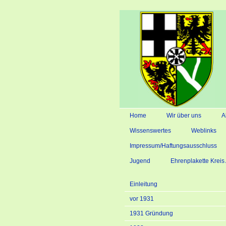
Home
Wir über uns
A
Wissenswertes
Weblinks
Impressum/Haftungsausschluss
Jugend
Ehrenplakette Krei
Einleitung
vor 1931
1931 Gründung