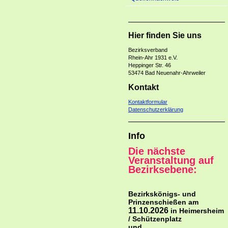
Hier finden Sie uns
Bezirksverban
Rhein-Ahr 1931 e.V.
Heppinger Str. 46
53474 Bad Neuenahr-Ahrweiler
Kontakt
Kontaktformular
Datenschutzerklärung
Info
Die nächste
Veranstaltung auf
Bezirksebene:
Bezirkskönigs- und
Prinzenschießen am
11.10.2026
in Heimersheim
/ Schützenplatz
und