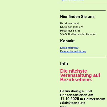
Hier finden Sie uns
Bezirksverban
Rhein-Ahr 1931 e.V.
Heppinger Str. 46
53474 Bad Neuenahr-Ahrweiler
Kontakt
Kontaktformular
Datenschutzerklärung
Info
Die nächste
Veranstaltung auf
Bezirksebene:
Bezirkskönigs- und
Prinzenschießen am
11.10.2026
in Heimersheim
/ Schützenplatz
und