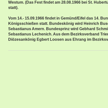
Westum. (Das Fest findet am 28.08.1966 bei St. Huber
statt).
Vom 14.- 15.09.1966 findet in Gemünd/Eifel das 14. Bun
Königsschießen statt. Bundeskönig wird Heinrich Bus
Sebastianus Amern. Bundesprinz wird Gebhard Schmid
Sebastianus Lechenich. Aus dem Bezirksverband Trie
Diözesankönig Egbert Loosen aus Ehrang im Bezirksve