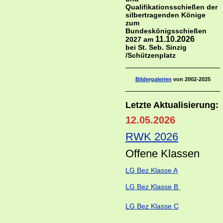
Qualifikationsschießen der
silbertragenden Könige
zum
Bundeskönigsschießen
11.10.2026
2027 am
bei St. Seb. Sinzig
/Schützenplatz
Bildergalerien
von 2002-2025
Letzte Aktualisierung:
12.05.2026
RWK 2026
Offene Klass
en
LG Bez Klasse A
LG Bez Klasse B
LG Bez Klasse C