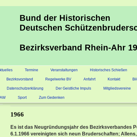
Bund der Historischen
Deutschen Schützenbrudersc
Bezirksverband Rhein-Ahr 19
ktuelles
Termine
Veranstaltungen
Historisches Schießen
Bezirksvorstand
Regelwerke BV
Anfahrt
Kontakt
Bi
Datenschutzerklärung
Der Geistliche Impuls
Mitgliedsvereine
s AW
Sport
Zum Gedenken
1966
Es ist das Neugründungsjahr des Bezirksverbandes P
6.1.1966 vereinigten sich neun Bruderschaften; Allens,