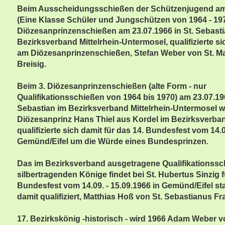
Beim Ausscheidungsschießen der Schützenjugend am
(Eine Klasse Schüler und Jungschützen von 1964 - 1976
Diözesanprinzenschießen am 23.07.1966 in St. Sebasti
Bezirksverband Mittelrhein-Untermosel, qualifizierte s
am Diözesanprinzenschießen, Stefan Weber von St. M
Breisig.
Beim 3. Diözesanprinzenschießen (alte Form - nur
Qualifikationsschießen von 1964 bis 1970) am 23.07.196
Sebastian im Bezirksverband Mittelrhein-Untermosel w
Diözesanprinz Hans Thiel aus Kordel im Bezirksverband
qualifizierte sich damit für das 14. Bundesfest vom 14.0
Gemünd/Eifel um die Würde eines Bundesprinzen.
Das im Bezirksverband ausgetragene Qualifikationssc
silbertragenden Könige findet bei St. Hubertus Sinzig f
Bundesfest vom 14.09. - 15.09.1966 in Gemünd/Eifel sta
damit qualifiziert, Matthias Hoß von St. Sebastianus Fr
17. Bezirkskönig -historisch - wird 1966 Adam Weber v