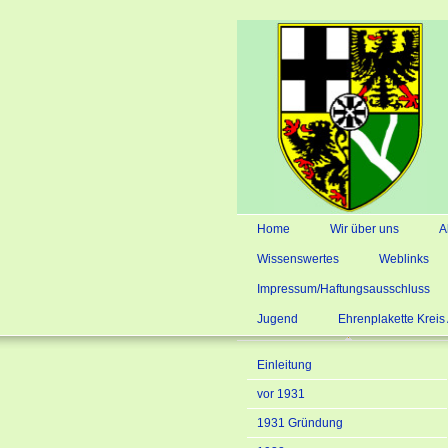
Home
Wir über uns
A
Wissenswertes
Weblinks
Impressum/Haftungsausschluss
Jugend
Ehrenplakette Krei
Einleitung
vor 1931
1931 Gründung