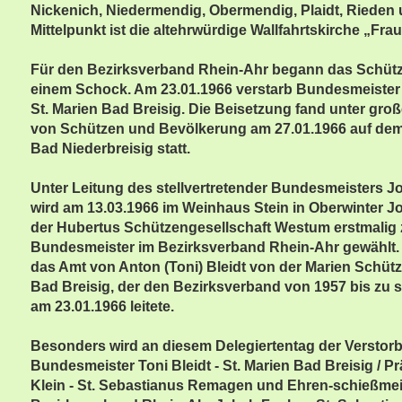
Nickenich, Niedermendig, Obermendig, Plaidt, Rieden
Mittelpunkt ist die altehrwürdige Wallfahrtskirche „Frau
Für den Bezirksverband Rhein-Ahr begann das Schütz
einem Schock. Am 23.01.1966 verstarb Bundesmeister 
St. Marien Bad Breisig. Die Beisetzung fand unter gro
von Schützen und Bevölkerung am 27.01.1966 auf dem 
Bad Niederbreisig statt.
Unter Leitung des stellvertretender Bundesmeisters J
wird am 13.03.1966 im Weinhaus Stein in Oberwinter J
der Hubertus Schützengesellschaft Westum erstmalig
Bundesmeister im Bezirksverband Rhein-Ahr gewählt
das Amt von Anton (Toni) Bleidt von der Marien Schüt
Bad Breisig, der den Bezirksverband von 1957 bis zu
am 23.01.1966 leitete.
Besonders wird an diesem Delegiertentag der Verstor
Bundesmeister Toni Bleidt - St. Marien Bad Breisig / P
Klein - St. Sebastianus Remagen und Ehren-schießmei