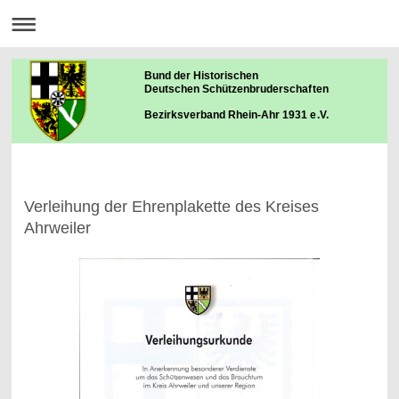
Bund der Historischen
Deutschen Schützenbruderschaften
Bezirksverband Rhein-Ahr 1931 e.V.
Verleihung der Ehrenplakette des Kreises
Ahrweiler