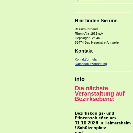
Hier finden Sie uns
Bezirksverban
Rhein-Ahr 1931 e.V.
Heppinger Str. 46
53474 Bad Neuenahr-Ahrweiler
Kontakt
Kontaktformular
Datenschutzerklärung
Info
Die nächste
Veranstaltung auf
Bezirksebene:
Bezirkskönigs- und
Prinzenschießen am
11.10.2026
in Heimersheim
/ Schützenplatz
und