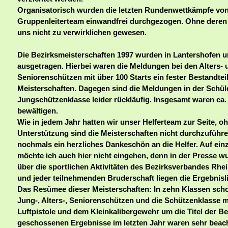
Organisatorisch wurden die letzten Rundenwettkämpfe vo
Gruppenleiterteam einwandfrei durchgezogen. Ohne deren 
uns nicht zu verwirklichen gewesen.
Die Bezirksmeisterschaften 1997 wurden in Lantershofen u
ausgetragen. Hierbei waren die Meldungen bei den Alters- 
Seniorenschützen mit über 100 Starts ein fester Bestandteil
Meisterschaften. Dagegen sind die Meldungen in der Schül
Jungschützenklasse leider rückläufig. Insgesamt waren ca. 
bewältigen.
Wie in jedem Jahr hatten wir unser Helferteam zur Seite, o
Unterstützung sind die Meisterschaften nicht durchzuführ
nochmals ein herzliches Dankeschön an die Helfer. Auf ein
möchte ich auch hier nicht eingehen, denn in der Presse w
über die sportlichen Aktivitäten des Bezirksverbandes Rhei
und jeder teilnehmenden Bruderschaft liegen die Ergebnisli
Das Resümee dieser Meisterschaften: In zehn Klassen scho
Jung-, Alters-, Seniorenschützen und die Schützenklasse m
Luftpistole und dem Kleinkalibergewehr um die Titel der Be
geschossenen Ergebnisse im letzten Jahr waren sehr beacht