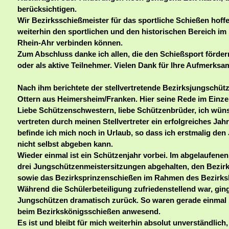
berücksichtigen.
Wir Bezirksschießmeister für das sportliche Schießen hoff
weiterhin den sportlichen und den historischen Bereich i
Rhein-Ahr verbinden können.
Zum Abschluss danke ich allen, die den Schießsport fördern,
oder als aktive Teilnehmer. Vielen Dank für Ihre Aufmerksa
Nach ihm berichtete der stellvertretende Bezirksjungschüt
Ottern aus Heimersheim/Franken. Hier seine Rede im Einze
Liebe Schützenschwestern, liebe Schützenbrüder, ich wüns
vertreten durch meinen Stellvertreter ein erfolgreiches Jahr
befinde ich mich noch in Urlaub, so dass ich erstmalig den
nicht selbst abgeben kann.
Wieder einmal ist ein Schützenjahr vorbei. Im abgelaufenen
drei Jungschützenmeistersitzungen abgehalten, den Bezir
sowie das Bezirksprinzenschießen im Rahmen des Bezirks
Während die Schülerbeteiligung zufriedenstellend war, gin
Jungschützen dramatisch zurück. So waren gerade einmal
beim Bezirkskönigsschießen anwesend.
Es ist und bleibt für mich weiterhin absolut unverständlich