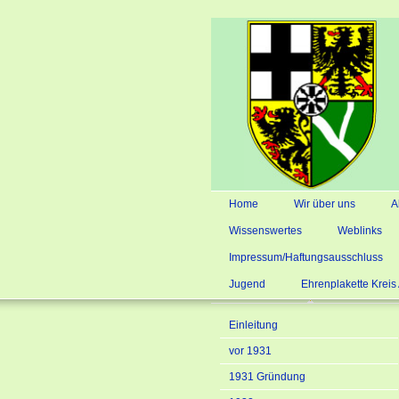
Home
Wir über uns
A
Wissenswertes
Weblinks
Impressum/Haftungsausschluss
Jugend
Ehrenplakette Krei
Einleitung
vor 1931
1931 Gründung