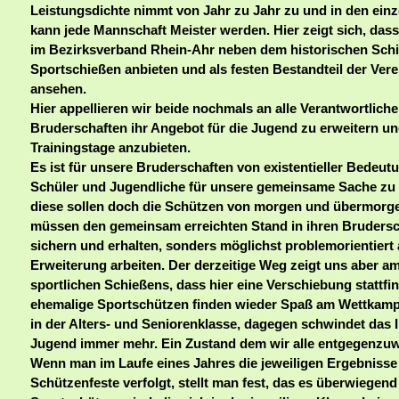
Leistungsdichte nimmt von Jahr zu Jahr zu und in den ein
kann jede Mannschaft Meister werden. Hier zeigt sich, dass 
im Bezirksverband Rhein-Ahr neben dem historischen Sch
Sportschießen anbieten und als festen Bestandteil der Vere
ansehen.
Hier appellieren wir beide nochmals an alle Verantwortliche
Bruderschaften ihr Angebot für die Jugend zu erweitern u
Trainingstage anzubieten.
Es ist für unsere Bruderschaften von existentieller Bedeutu
Schüler und Jugendliche für unsere gemeinsame Sache zu
diese sollen doch die Schützen von morgen und übermorge
müssen den gemeinsam erreichten Stand in ihren Brudersc
sichern und erhalten, sonders möglichst problemorientiert 
Erweiterung arbeiten. Der derzeitige Weg zeigt uns aber am
sportlichen Schießens, dass hier eine Verschiebung stattfi
ehemalige Sportschützen finden wieder Spaß am Wettkamp
in der Alters- und Seniorenklasse, dagegen schwindet das 
Jugend immer mehr. Ein Zustand dem wir alle entgegenzuw
Wenn man im Laufe eines Jahres die jeweiligen Ergebnisse
Schützenfeste verfolgt, stellt man fest, das es überwiegend