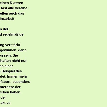
zelnen Klassen
fast alle Vereine
ießen auch das
insarbeit
n der
nd regelmäßige
ng verstärkt
 gewinnen, denn
n sein. Sie
haften nicht nur
an einer
 Beispiel des
ndet. Immer mehr
fsport, besonders
Interesse der
irken haben.
 der
 aktive