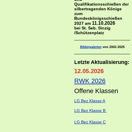
Qualifikationsschießen der
silbertragenden Könige
zum
Bundeskönigsschießen
11.10.2026
2027 am
bei St. Seb. Sinzig
/Schützenplatz
Bildergalerien
von 2002-2025
Letzte Aktualisierung:
12.05.2026
RWK 2026
Offene Klass
en
LG Bez Klasse A
LG Bez Klasse B
LG Bez Klasse C