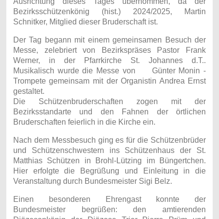
Ausrichtung dieses Tages übernommen, da der
Bezirksschützenkönig (hist.) 2024/2025, Martin
Schnitker, Mitglied dieser Bruderschaft ist.
Der Tag begann mit einem gemeinsamen Besuch der
Messe, zelebriert von Bezirkspräses Pastor Frank
Werner, in der Pfarrkirche St. Johannes d.T..
Musikalisch wurde die Messe von Günter Monin -
Trompete gemeinsam mit der Organistin Andrea Ernst
gestaltet.
Die Schützenbruderschaften zogen mit der
Bezirksstandarte und den Fahnen der örtlichen
Bruderschaften feierlich in die Kirche ein.
Nach dem Messbesuch ging es für die Schützenbrüder
und Schützenschwestern ins Schützenhaus der St.
Matthias Schützen in Brohl-Lützing im Büngertchen.
Hier erfolgte die Begrüßung und Einleitung in die
Veranstaltung durch Bundesmeister Sigi Belz.
Einen besonderen Ehrengast konnte der
Bundesmeister begrüßen: den amtierenden