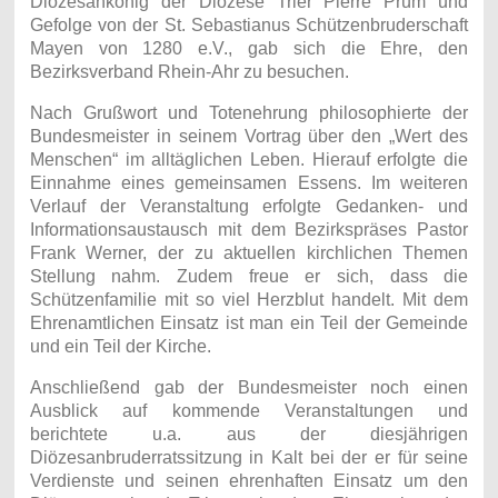
Diözesankönig der Diözese Trier Pierre Prüm und
Gefolge von der St. Sebastianus Schützenbruderschaft
Mayen von 1280 e.V., gab sich die Ehre, den
Bezirksverband Rhein-Ahr zu besuchen.
Nach Grußwort und Totenehrung philosophierte der
Bundesmeister in seinem Vortrag über den „Wert des
Menschen“ im alltäglichen Leben. Hierauf erfolgte die
Einnahme eines gemeinsamen Essens. Im weiteren
Verlauf der Veranstaltung erfolgte Gedanken- und
Informationsaustausch mit dem Bezirkspräses Pastor
Frank Werner, der zu aktuellen kirchlichen Themen
Stellung nahm. Zudem freue er sich, dass die
Schützenfamilie mit so viel Herzblut handelt. Mit dem
Ehrenamtlichen Einsatz ist man ein Teil der Gemeinde
und ein Teil der Kirche.
Anschließend gab der Bundesmeister noch einen
Ausblick auf kommende Veranstaltungen und
berichtete u.a. aus der diesjährigen
Diözesanbruderratssitzung in Kalt bei der er für seine
Verdienste und seinen ehrenhaften Einsatz um den