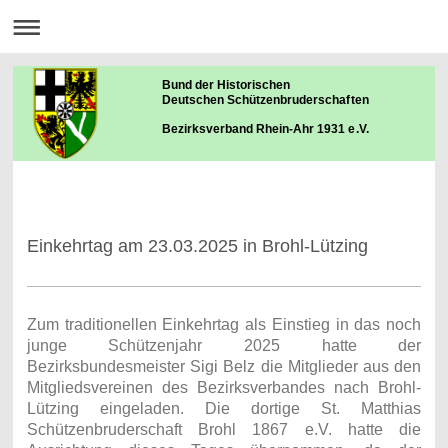
Bund der Historischen
Deutschen Schützenbruderschaften
Bezirksverband Rhein-Ahr 1931 e.V.
Einkehrtag am 23.03.2025 in Brohl-Lützing
Zum traditionellen Einkehrtag als Einstieg in das noch
junge Schützenjahr 2025 hatte der
Bezirksbundesmeister Sigi Belz die Mitglieder aus den
Mitgliedsvereinen des Bezirksverbandes nach Brohl-
Lützing eingeladen. Die dortige St. Matthias
Schützenbruderschaft Brohl 1867 e.V. hatte die