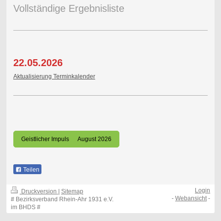
Vollständige Ergebnisliste
22.05.2026
Aktualisierung Terminkalender
Geistlicher Impuls August 2026
Teilen
Login
Druckversion
|
Sitemap
-
Webansicht
-
# Bezirksverband Rhein-Ahr 1931 e.V.
im BHDS #