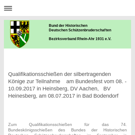
Bund der Historischen
Deutschen Schützenbruderschaften
Bezirksverband Rhein-Ahr 1931 e.V.
Qualifikationsschießen der silbertragenden
Könige zur Teilnahme am Bundesfest vom 08. -
10.09.2017 in Heinsberg, DV Aachen, BV
Heinesberg, am 08.07.2017 in Bad Bodendorf
Zum Qualifikationsschießen für das 74.
Bundeskönigsschießen des Bundes der Historischen