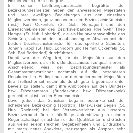
Heimersheim herzlich begrüßt.
In seiner Eröffnungsansprache begrüßte der
Bezirksbundesmeister neben den anwesenden Majestäten
und ihrer jeweiligen Begleitungen aus den einzelnen
Mitgliedsvereinen, ganz besonders den Bezirksschießmeister
(hist.) Kurt Ockenfels (St. Seb. Remagen) und den
Ehrenschießmeister des Bezirksverbandes Rhein-Ahr Theo
Hempel (St. Hub. Löhndorf), die als Hauptverantwortliche das
Schießen, aufgrund der urlaubsbedingten Abwesenheit der
beiden Bezirksschießmeister für das sportliche Schießen,
Johann Kappl (St. Hub. Löhndorf) und Helmut Ockenfels (St.
Seb. Bad Bodendorf) durchführten.
Damit war der Weg frei, für die Majestäten aus den
Mitgliedsvereinen, sich fürs Bundesschießen zu qualifizieren.
Anschließend wies der Bezirksbundesmeister als
Gesamtverantwortlicher nochmals auf die besonderen
Regularien hin. Es liegt nun an den amtierenden Majestäten
ihre Treffsicherheit nochmals durch gute Ergebnisse unter
Beweis zu stellen, damit ihre Ambitionen auf den Bundes-
bzw. Diözesanthron (Bundeskönig bzw. Diözesankönig)
gerechtfertigt ist, so der Bundesmeister.
Bevor jedoch das Schießen begann, bedankte sich der
scheidende Bezirkskönig (sportlich) Hans-Oskar Degen (St.
Hub. Rheineck) bei den Verantwortlichen aus unserem
Bezirksverband für die tatkräftige Unterstützung in seinem
Regentschaftsjahr, nachdem er den Qualifikanten und Gästen
aus vielen erlebnisreichen Gegebenheiten und Eindrücken,
mit mach netter Anekdote, sozusagen als Ansporn sehr