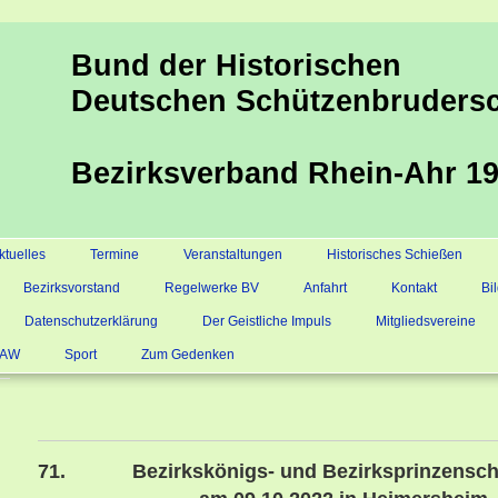
Bund der Historischen
Deutschen Schützenbrudersc
Bezirksverband Rhein-Ahr 19
ktuelles
Termine
Veranstaltungen
Historisches Schießen
Bezirksvorstand
Regelwerke BV
Anfahrt
Kontakt
Bi
Datenschutzerklärung
Der Geistliche Impuls
Mitgliedsvereine
s AW
Sport
Zum Gedenken
71. Bezirkskönigs- und Bezirksprinzensch