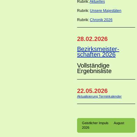
Rubrik:
Aktuelles
Rubrik:
Unsere Majestäten
Rubrik:
Chronik 2026
28.02.2026
Bezirksmeister-
schaften 2026
Vollständige
Ergebnisliste
22.05.2026
Aktualisierung Terminkalender
Geistlicher Impuls August
2026