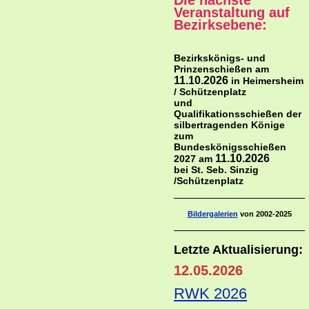
Die nächste
Veranstaltung auf
Bezirksebene:
Bezirkskönigs- und
Prinzenschießen am
11.10.2026
in Heimersheim
/ Schützenplatz
und
Qualifikationsschießen der
silbertragenden Könige
zum
Bundeskönigsschießen
11.10.2026
2027 am
bei St. Seb. Sinzig
/Schützenplatz
Bildergalerien
von 2002-2025
Letzte Aktualisierung:
12.05.2026
RWK 2026