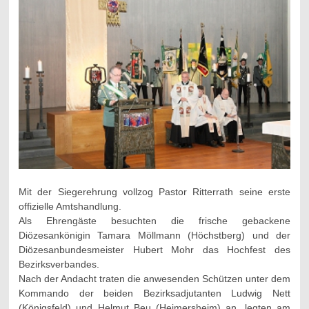
Mit der Siegerehrung vollzog Pastor Ritterrath seine erste
offizielle Amtshandlung.
Als Ehrengäste besuchten die frische gebackene
Diözesankönigin Tamara Möllmann (Höchstberg) und der
Diözesanbundesmeister Hubert Mohr das Hochfest des
Bezirksverbandes.
Nach der Andacht traten die anwesenden Schützen unter dem
Kommando der beiden Bezirksadjutanten Ludwig Nett
(Königsfeld) und Helmut Beu (Heimersheim) an, legten am