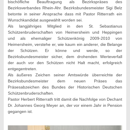
bischöfliche Beauftragung als Bezirkspräses des
Bezirksverbandes Rhein-Ahr. Bezirksbundesmeister Sigi Belz
betonte in seiner Ansprache dass mit Pastor Ritterrath ein
Wunschkandidat ausgewählt worden sei.
Als langjähriges Mitglied in den St. Sebastianus
Schützenbruderschaften von Heimersheim und Heppingen
und als ehemaliger Schützenkönig 2009-2010 von
Heimersheim, verstehe er, wie kaum ein anderer, die Belange
der Schützen. Er könne und werde, so der
Bezirksbundesmeister sicher, dem drohenden Werteverfall
der auch vor den Schützen nicht Halt macht, erfolgreich
entgegentreten.
Als äußeres Zeichen seiner Amtswürde überreichte der
Bezirksbundesmeister dem neuen Präses das
Präsesabzeichen des Bundes der Historischen Deutschen
Schützenbruderschaften.
Pastor Herbert Ritterrath tritt damit die Nachfolge von Dechant
Dr. Johannes Georg Meyer an, der vor einem Jahr in Pension
gegangen ist.