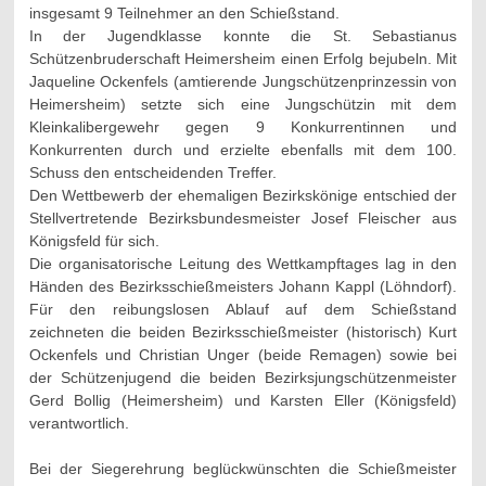
insgesamt 9 Teilnehmer an den Schießstand.
In der Jugendklasse konnte die St. Sebastianus
Schützenbruderschaft Heimersheim einen Erfolg bejubeln. Mit
Jaqueline Ockenfels (amtierende Jungschützenprinzessin von
Heimersheim) setzte sich eine Jungschützin mit dem
Kleinkalibergewehr gegen 9 Konkurrentinnen und
Konkurrenten durch und erzielte ebenfalls mit dem 100.
Schuss den entscheidenden Treffer.
Den Wettbewerb der ehemaligen Bezirkskönige entschied der
Stellvertretende Bezirksbundesmeister Josef Fleischer aus
Königsfeld für sich.
Die organisatorische Leitung des Wettkampftages lag in den
Händen des Bezirksschießmeisters Johann Kappl (Löhndorf).
Für den reibungslosen Ablauf auf dem Schießstand
zeichneten die beiden Bezirksschießmeister (historisch) Kurt
Ockenfels und Christian Unger (beide Remagen) sowie bei
der Schützenjugend die beiden Bezirksjungschützenmeister
Gerd Bollig (Heimersheim) und Karsten Eller (Königsfeld)
verantwortlich.
Bei der Siegerehrung beglückwünschten die Schießmeister