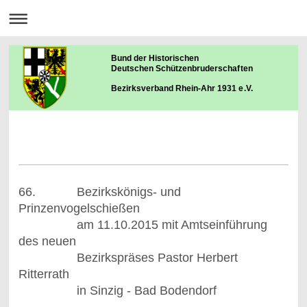
Bund der Historischen
Deutschen Schützenbruderschaften
Bezirksverband Rhein-Ahr 1931 e.V.
66. Bezirkskönigs- und
Prinzenvogelschießen
am 11.10.2015 mit Amtseinführung
des neuen
Bezirkspräses Pastor Herbert
Ritterrath
in Sinzig - Bad Bodendorf