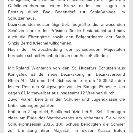
Gefallenenehrenmal einen Kranz nieder und zogen im
Festzug durch Bad Bodendorf zur Schießanlage im
Schützenhaus.
Bezirksbundesmeister Sigi Belz begrüßte die anwesenden
Schützen dankte den Präsides für die Festandacht und hieß
auch die Ehrengäste sowie den Beigeordneten der Stadt
Sinzig Bernd Kriechel willkommen.
Nach der Verabschiedung der scheidenden Majestäten
herrschte schnell Hochbetrieb an den Schießständen.
Mit Roland Wichterich von den St. Hubertus Schützen aus
Königsfeld ist der neue Bezirkskönig im Bezirksverband
Rhein-Ahr. Mit dem 144. Schuss holte er um 19:08 Uhr den
letzten Rest des Königsvogels von der Stange. Er setzte sich
gegen 81 Mitbewerber aus insgesamt 12 Vereinen durch.
Zuvor waren bereits in der Schüler- und Jugendklasse die
Entscheidungen gefallen.
Katharina Zimperfeld, Schülerschützin bei St. Seb. Remagen
zielte am Ende des Wettbewerbes am sichersten. Sie wurde
Schülerprinzessin 2015. 100 Schuss benötigten die Schüler
zur Ermittlung ihrer Majestät. In dieser Klasse traten