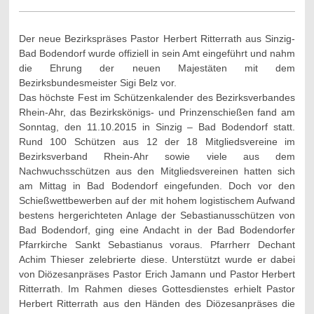
Der neue Bezirkspräses Pastor Herbert Ritterrath aus Sinzig-
Bad Bodendorf wurde offiziell in sein Amt eingeführt und nahm
die Ehrung der neuen Majestäten mit dem
Bezirksbundesmeister Sigi Belz vor.
Das höchste Fest im Schützenkalender des Bezirksverbandes
Rhein-Ahr, das Bezirkskönigs- und Prinzenschießen fand am
Sonntag, den 11.10.2015 in Sinzig – Bad Bodendorf statt.
Rund 100 Schützen aus 12 der 18 Mitgliedsvereine im
Bezirksverband Rhein-Ahr sowie viele aus dem
Nachwuchsschützen aus den Mitgliedsvereinen hatten sich
am Mittag in Bad Bodendorf eingefunden. Doch vor den
Schießwettbewerben auf der mit hohem logistischem Aufwand
bestens hergerichteten Anlage der Sebastianusschützen von
Bad Bodendorf, ging eine Andacht in der Bad Bodendorfer
Pfarrkirche Sankt Sebastianus voraus. Pfarrherr Dechant
Achim Thieser zelebrierte diese. Unterstützt wurde er dabei
von Diözesanpräses Pastor Erich Jamann und Pastor Herbert
Ritterrath. Im Rahmen dieses Gottesdienstes erhielt Pastor
Herbert Ritterrath aus den Händen des Diözesanpräses die