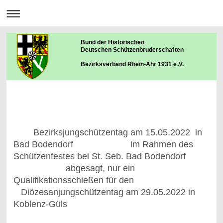
Bund der Historischen
Deutschen Schützenbruderschaften
Bezirksverband Rhein-Ahr 1931 e.V.
Bezirksjungschützentag am 15.05.2022 in
Bad Bodendorf im Rahmen des
Schützenfestes bei St. Seb. Bad Bodendorf
abgesagt, nur ein
Qualifikationsschießen für den
Diözesanjungschützentag am 29.05.2022 in
Koblenz-Güls