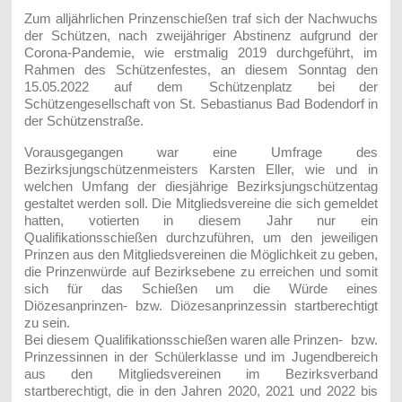
Zum alljährlichen Prinzenschießen traf sich der Nachwuchs
der Schützen, nach zweijähriger Abstinenz aufgrund der
Corona-Pandemie, wie erstmalig 2019 durchgeführt, im
Rahmen des Schützenfestes, an diesem Sonntag den
15.05.2022 auf dem Schützenplatz bei
der
Schützengesellschaft von St. Sebastianus Bad Bodendorf in
der Schützenstraße.
Vorausgegangen war eine Umfrage des
Bezirksjungschützenmeisters Karsten Eller, wie und in
welchen Umfang der diesjährige Bezirksjungschützentag
gestaltet werden soll. Die Mitgliedsvereine die sich gemeldet
hatten, votierten in diesem Jahr nur ein
Qualifikationsschießen durchzuführen, um den jeweiligen
Prinzen aus den Mitgliedsvereinen die Möglichkeit zu geben,
die Prinzenwürde auf Bezirksebene zu erreichen und somit
sich für das Schießen um die Würde eines
Diözesanprinzen- bzw. Diözesanprinzessin startberechtigt
zu sein.
Bei diesem Qualifikationsschießen waren alle Prinzen- bzw.
Prinzessinnen in der Schülerklasse und im Jugendbereich
aus den Mitgliedsvereinen im Bezirksverband
startberechtigt, die in den Jahren 2020, 2021 und 2022 bis