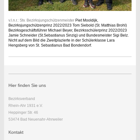
v.l.n.r.: Stv. Bezirksjungschützenmeister
Piet Mooldijk,
Bezirksjungschützenprinz 2022/2023 Tom Siebold (St. Matthias Brohl)
Bezirksgeschäftsführer Michael Beyer, Bezirksschülerprinz 2022/2023
Jamie Schneider (St.Sebastianus Sinzig) und Bundesmeister Sigi Belz.
Nicht auf dem Bild die Zweitplazierte in der Schülerklasse Lara
Hengsberg von St. Sebastianus Bad Bondendorf.
Hier finden Sie uns
Bezirksverband
Rhein-Ahr 1931 e.V.
Heppinger Str. 46
53474 Bad Neuenahr-Ahrweiler
Kontakt