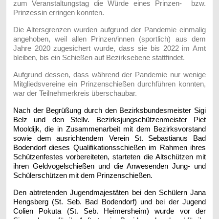
zum Veranstaltungstag die Würde eines Prinzen- bzw.
Prinzessin erringen konnten.
Die Altersgrenzen wurden aufgrund der Pandemie einmalig
angehoben, weil allen
Prinzen/innen (sportlich) aus dem
Jahre 2020 zugesichert wurde, dass sie bis 2022 im Amt
bleiben, bis ein Schießen auf Bezirksebene stattfindet.
Aufgrund dessen, dass während der Pandemie nur wenige
Mitgliedsvereine ein Prinzenschießen durchführen konnten,
war der Teilnehmerkreis überschaubar.
Nach der Begrüßung durch den Bezirksbundesmeister Sigi
Belz und den Stellv. Bezirksjungschützenmeister Piet
Mooldijk, die in Zusammenarbeit mit dem Bezirksvorstand
sowie dem ausrichtendem Verein St. Sebastianus Bad
Bodendorf dieses Qualifikationsschießen im Rahmen ihres
Schützenfestes vorbereiteten, starteten die Altschützen mit
ihren Geldvogelschießen und die Anwesenden Jung- und
Schülerschützen mit dem Prinzenschießen.
Den abtretenden Jugendmajestäten bei den Schülern Jana
Hengsberg (St. Seb. Bad Bodendorf) und bei der Jugend
Colien Pokuta (St. Seb. Heimersheim) wurde vor der