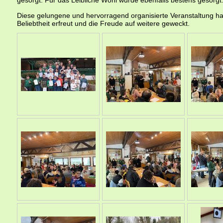
gesorgt. Für das Leibliche Wohl wurde ebenfalls bestens gesorgt
Diese gelungene und hervorragend organisierte Veranstaltung ha
Beliebtheit erfreut und die Freude auf weitere geweckt.