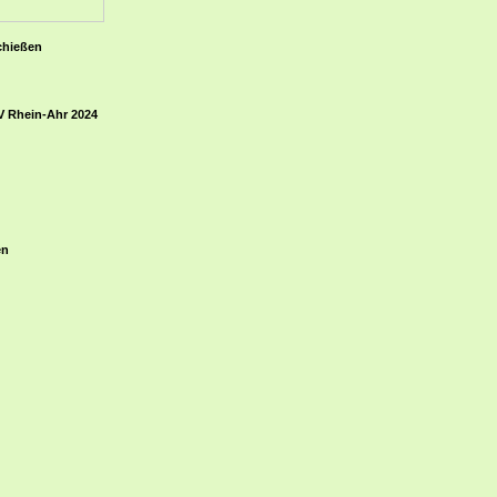
chießen
 Rhein-Ahr 2024
en