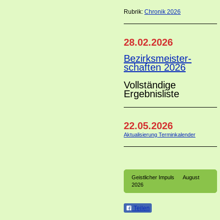
Rubrik:
Chronik 2026
28.02.2026
Bezirksmeister-
schaften 2026
Vollständige
Ergebnisliste
22.05.2026
Aktualisierung Terminkalender
Geistlicher Impuls August
2026
Teilen