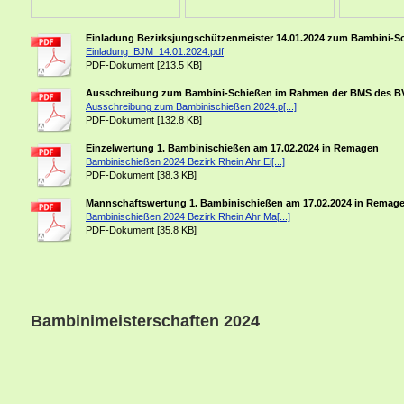
Einladung Bezirksjungschützenmeister 14.01.2024 zum Bambini-S
Einladung_BJM_14.01.2024.pdf
PDF-Dokument [213.5 KB]
Ausschreibung zum Bambini-Schießen im Rahmen der BMS des BV
Ausschreibung zum Bambinischießen 2024.p[...]
PDF-Dokument [132.8 KB]
Einzelwertung 1. Bambinischießen am 17.02.2024 in Remagen
Bambinischießen 2024 Bezirk Rhein Ahr Ei[...]
PDF-Dokument [38.3 KB]
Mannschaftswertung 1. Bambinischießen am 17.02.2024 in Remag
Bambinischießen 2024 Bezirk Rhein Ahr Ma[...]
PDF-Dokument [35.8 KB]
Bambinimeisterschaften 2024