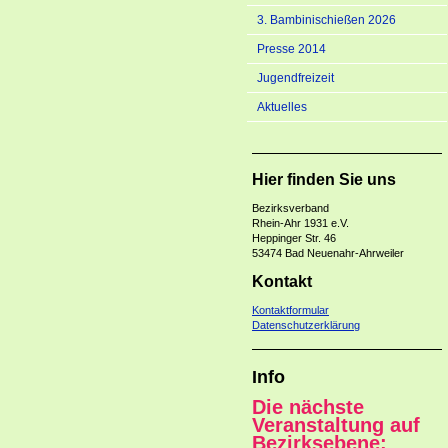
3. Bambinischießen 2026
Presse 2014
Jugendfreizeit
Aktuelles
Hier finden Sie uns
Bezirksverban
Rhein-Ahr 1931 e.V.
Heppinger Str. 46
53474 Bad Neuenahr-Ahrweiler
Kontakt
Kontaktformular
Datenschutzerklärung
Info
Die nächste
Veranstaltung auf
Bezirksebene: