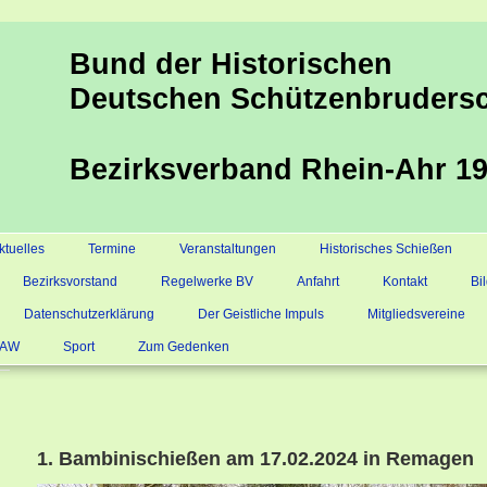
Bund der Historischen
Deutschen Schützenbrudersc
Bezirksverband Rhein-Ahr 19
ktuelles
Termine
Veranstaltungen
Historisches Schießen
Bezirksvorstand
Regelwerke BV
Anfahrt
Kontakt
Bi
Datenschutzerklärung
Der Geistliche Impuls
Mitgliedsvereine
s AW
Sport
Zum Gedenken
1. Bambinischießen am 17.02.2024 in Remagen