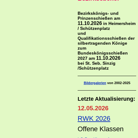
Bezirkskönigs- und
Prinzenschießen am
11.10.2026
in Heimersheim
/ Schützenplatz
und
Qualifikationsschießen der
silbertragenden Könige
zum
Bundeskönigsschießen
11.10.2026
2027 am
bei St. Seb. Sinzig
/Schützenplatz
Bildergalerien
von 2002-2025
Letzte Aktualisierung:
12.05.2026
RWK 2026
Offene Klass
en