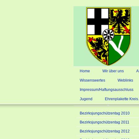
Home
Wir über uns
A
Wissenswertes
Weblinks
Impressum/Haftungsausschluss
Jugend
Ehrenplakette Krei
Bezirksjungschützentag 2010
Bezirksjungschützentag 2011
Bezirksjungschützentag 2012